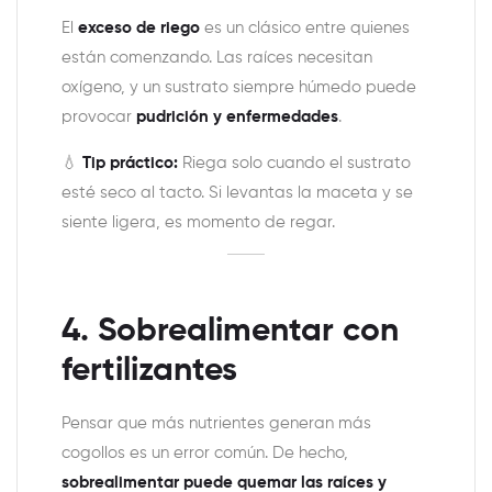
El
exceso de riego
es un clásico entre quienes
están comenzando. Las raíces necesitan
oxígeno, y un sustrato siempre húmedo puede
provocar
pudrición y enfermedades
.
💧
Tip práctico:
Riega solo cuando el sustrato
esté seco al tacto. Si levantas la maceta y se
siente ligera, es momento de regar.
4. Sobrealimentar con
fertilizantes
Pensar que más nutrientes generan más
cogollos es un error común. De hecho,
sobrealimentar puede quemar las raíces y