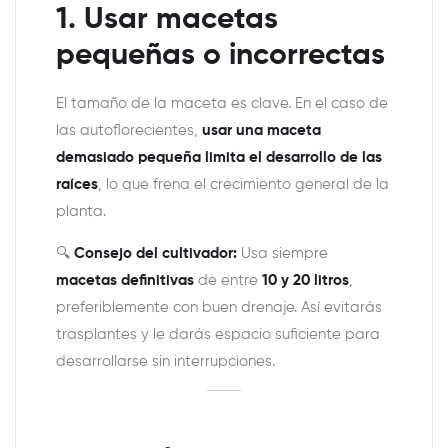
1. Usar macetas
pequeñas o incorrectas
El tamaño de la maceta es clave. En el caso de
las autoflorecientes,
usar una maceta
demasiado pequeña limita el desarrollo de las
raíces
, lo que frena el crecimiento general de la
planta.
🔍
Consejo del cultivador:
Usa siempre
macetas definitivas
de entre
10 y 20 litros
,
preferiblemente con buen drenaje. Así evitarás
trasplantes y le darás espacio suficiente para
desarrollarse sin interrupciones.