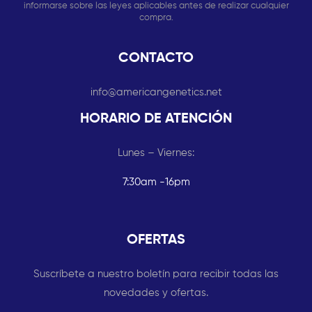
informarse sobre las leyes aplicables antes de realizar cualquier
compra.
CONTACTO
info@americangenetics.net
HORARIO DE ATENCIÓN
Lunes – Viernes:
7:30am -16pm
OFERTAS
Suscríbete a nuestro boletín para recibir todas las
novedades y ofertas.