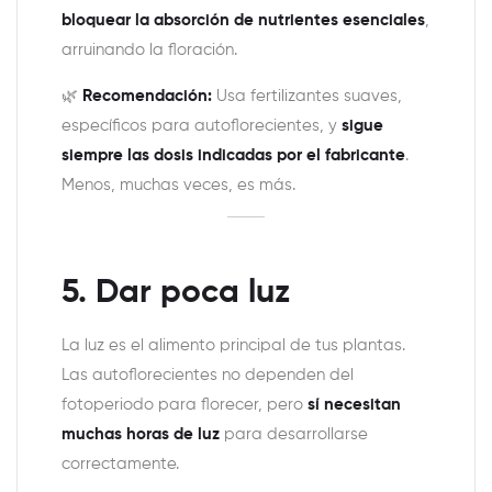
bloquear la absorción de nutrientes esenciales
,
arruinando la floración.
🌿
Recomendación:
Usa fertilizantes suaves,
específicos para autoflorecientes, y
sigue
siempre las dosis indicadas por el fabricante
.
Menos, muchas veces, es más.
5. Dar poca luz
La luz es el alimento principal de tus plantas.
Las autoflorecientes no dependen del
fotoperiodo para florecer, pero
sí necesitan
muchas horas de luz
para desarrollarse
correctamente.