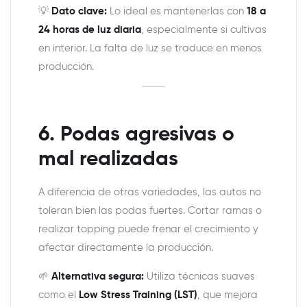
💡
Dato clave:
Lo ideal es mantenerlas con
18 a
24 horas de luz diaria
, especialmente si cultivas
en interior. La falta de luz se traduce en menos
producción.
6. Podas agresivas o
mal realizadas
A diferencia de otras variedades, las autos no
toleran bien las podas fuertes. Cortar ramas o
realizar topping puede frenar el crecimiento y
afectar directamente la producción.
🌱
Alternativa segura:
Utiliza técnicas suaves
como el
Low Stress Training (LST)
, que mejora