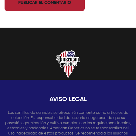
AVISO LEGAL
Las semillas de cannabis se ofrecen únicamente como artículos de
colección. Es responsabilidad del usuario asegurarse de que su
posesión, germinación y cultivo cumplan con las regulaciones locales,
estatales y nacionales. American Genetics no se responsabiliza del
uso inadecuado de estos productos. Se recomienda a los usuarios