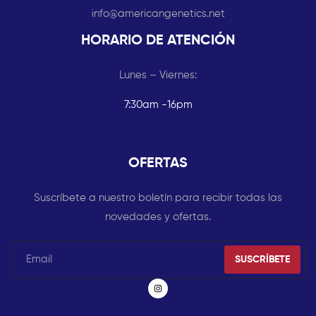
info@americangenetics.net
HORARIO DE ATENCIÓN
Lunes – Viernes:
7:30am -16pm
OFERTAS
Suscríbete a nuestro boletín para recibir todas las
novedades y ofertas.
SUSCRÍBETE