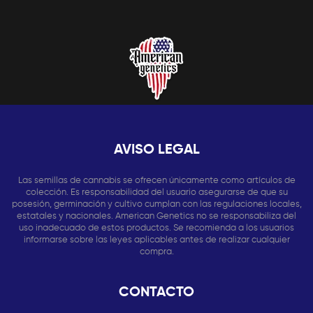
AVISO LEGAL
Las semillas de cannabis se ofrecen únicamente como artículos de
colección. Es responsabilidad del usuario asegurarse de que su
posesión, germinación y cultivo cumplan con las regulaciones locales,
estatales y nacionales. American Genetics no se responsabiliza del
uso inadecuado de estos productos. Se recomienda a los usuarios
informarse sobre las leyes aplicables antes de realizar cualquier
compra.
CONTACTO