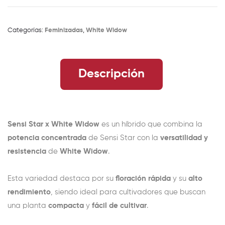
Categorías:
Feminizadas
,
White Widow
Descripción
Sensi Star x White Widow
es un híbrido que combina la
potencia concentrada
de Sensi Star con la
versatilidad y
resistencia
de
White Widow
.
Esta variedad destaca por su
floración rápida
y su
alto
rendimiento
, siendo ideal para cultivadores que buscan
una planta
compacta
y
fácil de cultivar
.