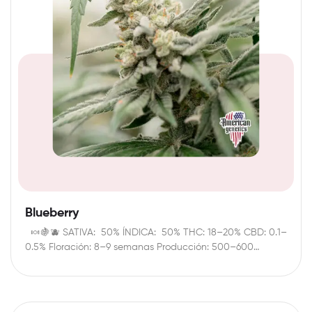
Blueberry
🍬🍇🫐 SATIVA: 50% ÍNDICA: 50% THC: 18–20% CBD: 0.1–
0.5% Floración: 8–9 semanas Producción: 500–600…