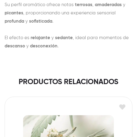
Su perfil aromático ofrece notas
terrosas
,
amaderadas
y
picantes
, proporcionando una experiencia sensorial
profunda
y
sofisticada
.
El efecto es
relajante
y
sedante
, ideal para momentos de
descanso
y
desconexión
.
PRODUCTOS RELACIONADOS