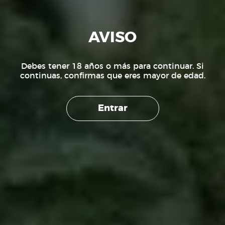
AVISO
Debes tener 18 años o más para continuar. Si
continuas, confirmas que eres mayor de edad.
Entrar
Afghana FV