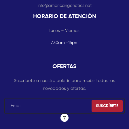
info@americangenetics.net
HORARIO DE ATENCIÓN
Lunes – Viernes:
7:30am -16pm
OFERTAS
Suscríbete a nuestro boletín para recibir todas las
novedades y ofertas.
SUSCRÍBETE