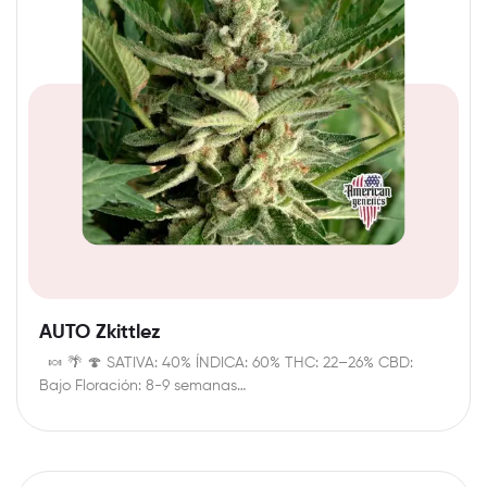
AUTO Zkittlez
🍬 🌴 🍄 SATIVA: 40% ÍNDICA: 60% THC: 22–26% CBD:
Bajo Floración: 8-9 semanas…