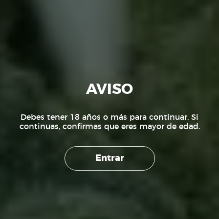
AVISO
Debes tener 18 años o más para continuar. Si
continuas, confirmas que eres mayor de edad.
Entrar
AUTO Bubble Gum