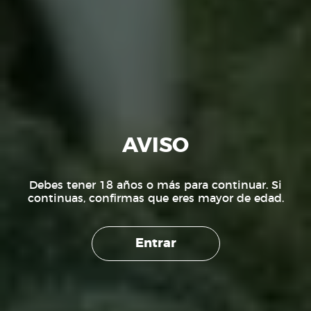
AVISO
Debes tener 18 años o más para continuar. Si
continuas, confirmas que eres mayor de edad.
Entrar